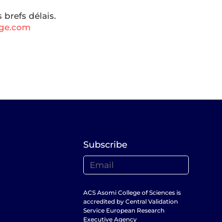
brefs délais.
ege.com
Subscribe
ACS Asomi College of Sciences is
accredited by Central Validation
Service European Research
Executive Agency